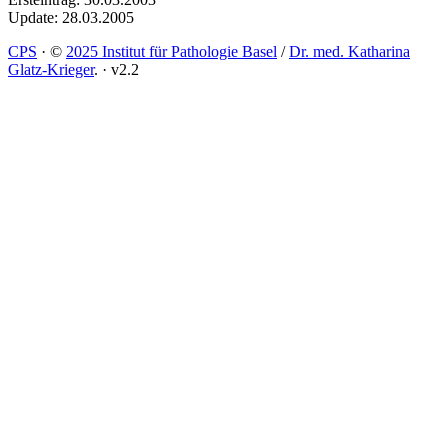
Update: 28.03.2005
CPS
·
©
2025 Institut für Pathologie Basel
/
Dr. med. Katharina
Glatz-Krieger
.
·
v2.2