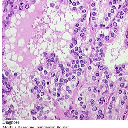
Diagnose
Morbus Basedow: Sanderson Polster