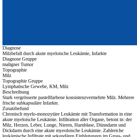
Diagnose
Milzbefall durch akute myeloische Leukämie, Infarkte
Diagnose Gruppe
maligner Tumor
Topographie
Milz
Topographie Gruppe
Lymphatische Gewebe, KM, Milz
Beschreibung
Stark vergrösserte pastellfarbene konsistenzvermehrte Milz. Mehrere
frische subkapsuläre Infarkte.
Zusatzbefund
Chronisch myelo-monozytäre Leukämie mit Transformation in eine
akute myeloische Leukämie. Infiltration aller Organe, betont in: der
Milz, Herzen, Leber, Lunge, Nieren, Harnblase, Dünndarm und
Dickdarm durch eine akute myeoloische Leukämie. Zahlreiche
leukämische Infiltrate mit sekundären Einblutungen im Gross- und