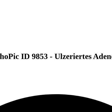
hoPic ID 9853 -
Ulzeriertes Ade