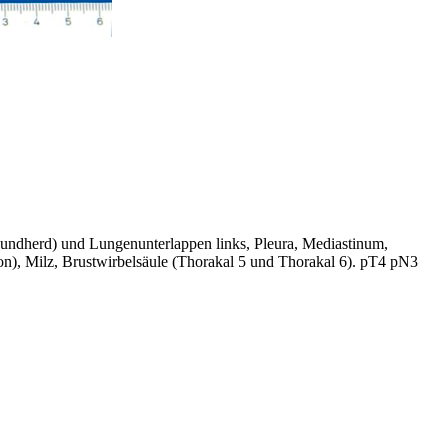
 Rundherd) und Lungenunterlappen links, Pleura, Mediastinum,
on), Milz, Brustwirbelsäule (Thorakal 5 und Thorakal 6). pT4 pN3