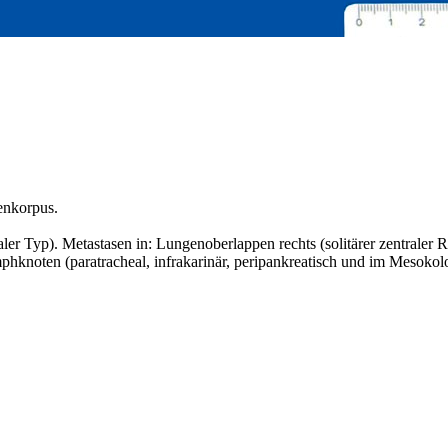
enkorpus.
aler Typ). Metastasen in: Lungenoberlappen rechts (solitärer zentraler
hknoten (paratracheal, infrakarinär, peripankreatisch und im Mesokol