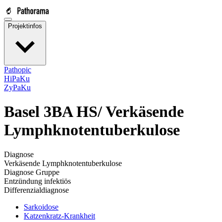
Projektinfos
Pathopic
HiPaKu
ZyPaKu
Basel 3BA HS/
Verkäsende
Lymphknotentuberkulose
Diagnose
Verkäsende Lymphknotentuberkulose
Diagnose Gruppe
Entzündung infektiös
Differenzialdiagnose
Sarkoidose
Katzenkratz-Krankheit