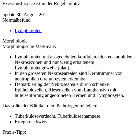
Exzisionsbiopsie ist in der Regel kurativ.
update 30. August 2012
Normalbefund
Lymphknoten
Morphologie
Morphologische Merkmale:
Lymphknoten mit ausgedehnten konfluierenden eosinophilen
Nekrosezonen und nur wenig erhaltenem
Lymphknotengewebe (blau).
In den grösseren Nekrosearealen sind Kerntrümmer von
neutrophilen Granulozyten erkennbar.
Demarkierung der Nekroseareale durch schlanke
Epitheloidzellen, Riesenzellen vom Langhanstyp mit
hufeisenförmig angeordneten Kernen und Lymphozyten.
Das sollte der Kliniker dem Pathologen mitteilen:
Tuberkuloseverdacht, Tuberkuloseanamnese.
Erregernachweis.
Praxis-Tipp: