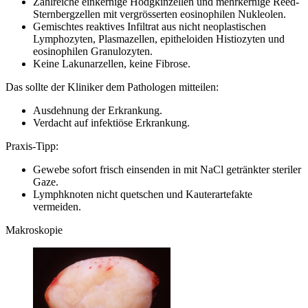
Zahlreiche einkernige Hodgkinzellen und mehrkernige Reed-
Sternbergzellen mit vergrösserten eosinophilen Nukleolen.
Gemischtes reaktives Infiltrat aus nicht neoplastischen
Lymphozyten, Plasmazellen, epitheloiden Histiozyten und
eosinophilen Granulozyten.
Keine Lakunarzellen, keine Fibrose.
Das sollte der Kliniker dem Pathologen mitteilen:
Ausdehnung der Erkrankung.
Verdacht auf infektiöse Erkrankung.
Praxis-Tipp:
Gewebe sofort frisch einsenden in mit NaCl getränkter steriler
Gaze.
Lymphknoten nicht quetschen und Kauterartefakte
vermeiden.
Makroskopie