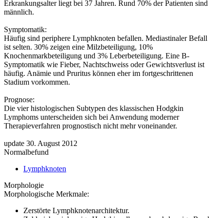
Erkrankungsalter liegt bei 37 Jahren. Rund 70% der Patienten sind
männlich.
Symptomatik:
Häufig sind periphere Lymphknoten befallen. Mediastinaler Befall
ist selten. 30% zeigen eine Milzbeteiligung, 10%
Knochenmarkbeteiligung und 3% Leberbeteiligung. Eine B-
Symptomatik wie Fieber, Nachtschweiss oder Gewichtsverlust ist
häufig. Anämie und Pruritus können eher im fortgeschrittenen
Stadium vorkommen.
Prognose:
Die vier histologischen Subtypen des klassischen Hodgkin
Lymphoms unterscheiden sich bei Anwendung moderner
Therapieverfahren prognostisch nicht mehr voneinander.
update 30. August 2012
Normalbefund
Lymphknoten
Morphologie
Morphologische Merkmale:
Zerstörte Lymphknotenarchitektur.