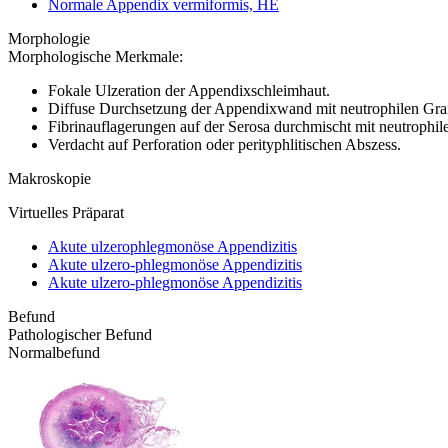
Normale Appendix vermiformis, HE
Morphologie
Morphologische Merkmale:
Fokale Ulzeration der Appendixschleimhaut.
Diffuse Durchsetzung der Appendixwand mit neutrophilen Gr
Fibrinauflagerungen auf der Serosa durchmischt mit neutrophilen
Verdacht auf Perforation oder perityphlitischen Abszess.
Makroskopie
Virtuelles Präparat
Akute ulzerophlegmonöse Appendizitis
Akute ulzero-phlegmonöse Appendizitis
Akute ulzero-phlegmonöse Appendizitis
Befund
Pathologischer Befund
Normalbefund