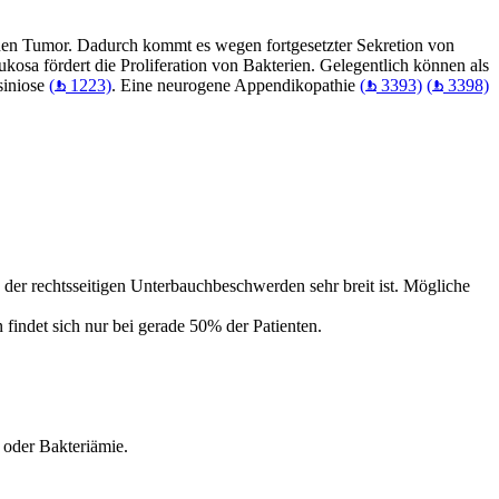
einen Tumor. Dadurch kommt es wegen fortgesetzter Sekretion von
sa fördert die Proliferation von Bakterien. Gelegentlich können als
siniose
(
1223)
. Eine neurogene Appendikopathie
(
3393)
(
3398)
e der rechtsseitigen Unterbauchbeschwerden sehr breit ist. Mögliche
findet sich nur bei gerade 50% der Patienten.
 oder Bakteriämie.