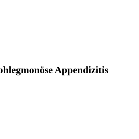
ophlegmonöse Appendizitis