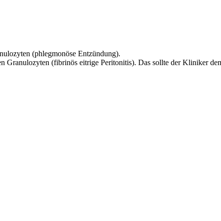
anulozyten (phlegmonöse Entzündung).
 Granulozyten (fibrinös eitrige Peritonitis). Das sollte der Kliniker d