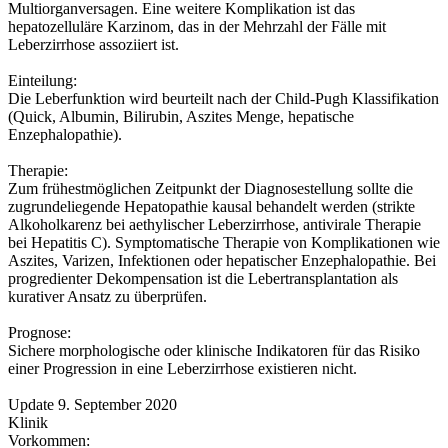
Multiorganversagen. Eine weitere Komplikation ist das
hepatozelluläre Karzinom, das in der Mehrzahl der Fälle mit
Leberzirrhose assoziiert ist.
Einteilung:
Die Leberfunktion wird beurteilt nach der Child-Pugh Klassifikation
(Quick, Albumin, Bilirubin, Aszites Menge, hepatische
Enzephalopathie).
Therapie:
Zum frühestmöglichen Zeitpunkt der Diagnosestellung sollte die
zugrundeliegende Hepatopathie kausal behandelt werden (strikte
Alkoholkarenz bei aethylischer Leberzirrhose, antivirale Therapie
bei Hepatitis C). Symptomatische Therapie von Komplikationen wie
Aszites, Varizen, Infektionen oder hepatischer Enzephalopathie. Bei
progredienter Dekompensation ist die Lebertransplantation als
kurativer Ansatz zu überprüfen.
Prognose:
Sichere morphologische oder klinische Indikatoren für das Risiko
einer Progression in eine Leberzirrhose existieren nicht.
Update 9. September 2020
Klinik
Vorkommen: