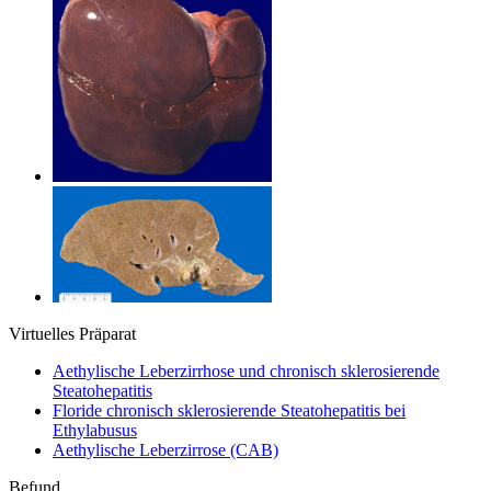
Virtuelles Präparat
Aethylische Leberzirrhose und chronisch sklerosierende
Steatohepatitis
Floride chronisch sklerosierende Steatohepatitis bei
Ethylabusus
Aethylische Leberzirrose (CAB)
Befund