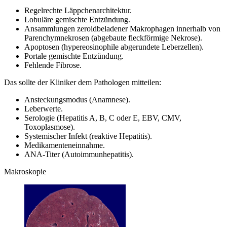
Regelrechte Läppchenarchitektur.
Lobuläre gemischte Entzündung.
Ansammlungen zeroidbeladener Makrophagen innerhalb von
Parenchymnekrosen (abgebaute fleckförmige Nekrose).
Apoptosen (hypereosinophile abgerundete Leberzellen).
Portale gemischte Entzündung.
Fehlende Fibrose.
Das sollte der Kliniker dem Pathologen mitteilen:
Ansteckungsmodus (Anamnese).
Leberwerte.
Serologie (Hepatitis A, B, C oder E, EBV, CMV,
Toxoplasmose).
Systemischer Infekt (reaktive Hepatitis).
Medikamenteneinnahme.
ANA-Titer (Autoimmunhepatitis).
Makroskopie