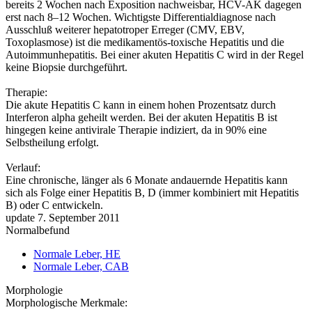
bereits 2 Wochen nach Exposition nachweisbar, HCV-AK dagegen
erst nach 8–12 Wochen. Wichtigste Differentialdiagnose nach
Ausschluß weiterer hepatotroper Erreger (CMV, EBV,
Toxoplasmose) ist die medikamentös-toxische Hepatitis und die
Autoimmunhepatitis. Bei einer akuten Hepatitis C wird in der Regel
keine Biopsie durchgeführt.
Therapie:
Die akute Hepatitis C kann in einem hohen Prozentsatz durch
Interferon alpha geheilt werden. Bei der akuten Hepatitis B ist
hingegen keine antivirale Therapie indiziert, da in 90% eine
Selbstheilung erfolgt.
Verlauf:
Eine chronische, länger als 6 Monate andauernde Hepatitis kann
sich als Folge einer Hepatitis B, D (immer kombiniert mit Hepatitis
B) oder C entwickeln.
update 7. September 2011
Normalbefund
Normale Leber, HE
Normale Leber, CAB
Morphologie
Morphologische Merkmale: