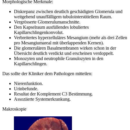
Morphologische Merkmale:
Diskrepanz zwischen deutlich geschädigten Glomerula und
weitgehend unauffälligem tubulointerstitiellem Raum.
Vergrösserte Glomerulumanschnitte.
Den Kapselraum ausfüllendes lobuliertes
Kapillarschlingenkonvolut.
Verbreitertes hyperzelluläres Mesangium (mehr als drei Zellen
pro Mesangiumareal mit überlappenden Kernen).
Die glomerulären Basalmembranen wirken schon in der
Übersicht deutlich verdickt und erscheinen verdoppelt.
Monozyten und neutrophile Granulozyten in den
Kapillarschlingen.
Das sollte der Kliniker dem Pathologen mitteilen:
Nierenfunktion.
Urinbefunde.
Resultat der Komplement C3 Bestimmung.
Assoziierte Systemerkrankung.
Makroskopie