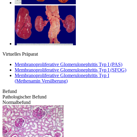
Virtuelles Präparat
Membranoproliferative Glomerulonephritis Typ I (PAS)
Membranoproliferative Glomerulonephritis Typ I (SFOG)
Membranoproliferative Glomerulonephritis Typ I
(Methenamin Versilberung)
Befund
Pathologischer Befund
Normalbefund