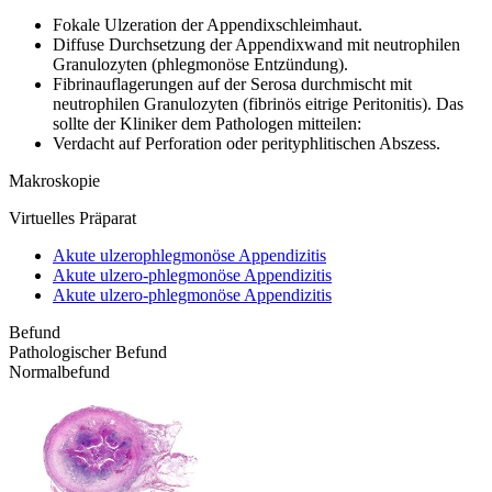
Fokale Ulzeration der Appendixschleimhaut.
Diffuse Durchsetzung der Appendixwand mit neutrophilen
Granulozyten (phlegmonöse Entzündung).
Fibrinauflagerungen auf der Serosa durchmischt mit
neutrophilen Granulozyten (fibrinös eitrige Peritonitis). Das
sollte der Kliniker dem Pathologen mitteilen:
Verdacht auf Perforation oder perityphlitischen Abszess.
Makroskopie
Virtuelles Präparat
Akute ulzerophlegmonöse Appendizitis
Akute ulzero-phlegmonöse Appendizitis
Akute ulzero-phlegmonöse Appendizitis
Befund
Pathologischer Befund
Normalbefund