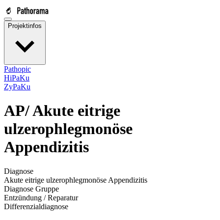
Projektinfos
Pathopic
HiPaKu
ZyPaKu
AP/
Akute eitrige
ulzerophlegmonöse
Appendizitis
Diagnose
Akute eitrige ulzerophlegmonöse Appendizitis
Diagnose Gruppe
Entzündung / Reparatur
Differenzialdiagnose