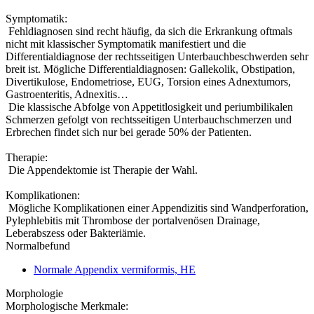
Symptomatik:
Fehldiagnosen sind recht häufig, da sich die Erkrankung oftmals
nicht mit klassischer Symptomatik manifestiert und die
Differentialdiagnose der rechtsseitigen Unterbauchbeschwerden sehr
breit ist. Mögliche Differentialdiagnosen: Gallekolik, Obstipation,
Divertikulose, Endometriose, EUG, Torsion eines Adnextumors,
Gastroenteritis, Adnexitis…
Die klassische Abfolge von Appetitlosigkeit und periumbilikalen
Schmerzen gefolgt von rechtsseitigen Unterbauchschmerzen und
Erbrechen findet sich nur bei gerade 50% der Patienten.
Therapie:
Die Appendektomie ist Therapie der Wahl.
Komplikationen:
Mögliche Komplikationen einer Appendizitis sind Wandperforation,
Pylephlebitis mit Thrombose der portalvenösen Drainage,
Leberabszess oder Bakteriämie.
Normalbefund
Normale Appendix vermiformis, HE
Morphologie
Morphologische Merkmale: