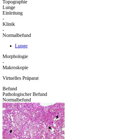
Topographie
Lunge
Einleitung
-
Klinik
-
Normalbefund
Lunge
Morphologie
-
Makroskopie
Virtuelles Präparat
Befund
Pathologischer Befund
Normalbefund