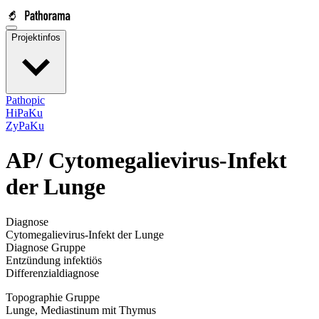
Projektinfos
Pathopic
HiPaKu
ZyPaKu
AP/
Cytomegalievirus-Infekt
der Lunge
Diagnose
Cytomegalievirus-Infekt der Lunge
Diagnose Gruppe
Entzündung infektiös
Differenzialdiagnose
Topographie Gruppe
Lunge, Mediastinum mit Thymus