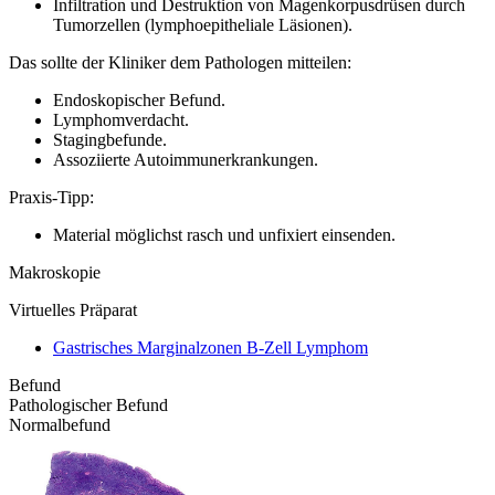
Infiltration und Destruktion von Magenkorpusdrüsen durch
Tumorzellen (lymphoepitheliale Läsionen).
Das sollte der Kliniker dem Pathologen mitteilen:
Endoskopischer Befund.
Lymphomverdacht.
Stagingbefunde.
Assoziierte Autoimmunerkrankungen.
Praxis-Tipp:
Material möglichst rasch und unfixiert einsenden.
Makroskopie
Virtuelles Präparat
Gastrisches Marginalzonen B-Zell Lymphom
Befund
Pathologischer Befund
Normalbefund