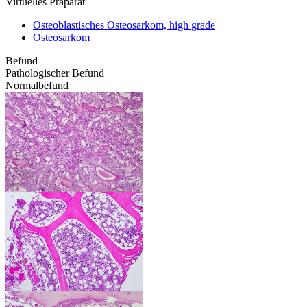
Virtuelles Präparat
Osteoblastisches Osteosarkom, high grade
Osteosarkom
Befund
Pathologischer Befund
Normalbefund