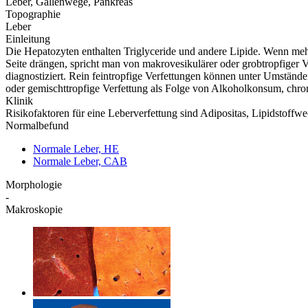
Leber, Gallenwege, Pankreas
Topographie
Leber
Einleitung
Die Hepatozyten enthalten Triglyceride und andere Lipide. Wenn mehr a
Seite drängen, spricht man von makrovesikulärer oder grobtropfiger V
diagnostiziert. Rein feintropfige Verfettungen können unter Umständen
oder gemischttropfige Verfettung als Folge von Alkoholkonsum, chro
Klinik
Risikofaktoren für eine Leberverfettung sind Adipositas, Lipidstoffwe
Normalbefund
Normale Leber, HE
Normale Leber, CAB
Morphologie
-
Makroskopie