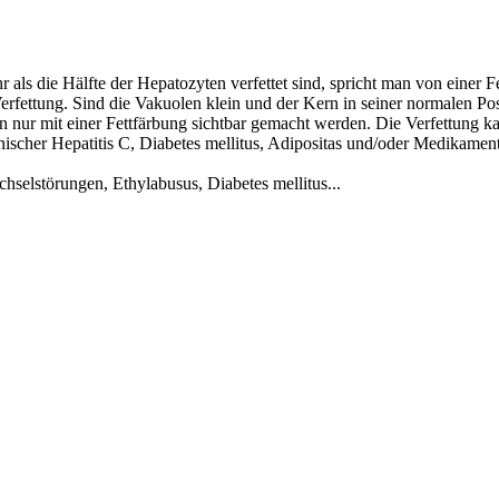
ls die Hälfte der Hepatozyten verfettet sind, spricht man von einer Fe
erfettung. Sind die Vakuolen klein und der Kern in seiner normalen Pos
 nur mit einer Fettfärbung sichtbar gemacht werden. Die Verfettung kan
nischer Hepatitis C, Diabetes mellitus, Adipositas und/oder Medikame
chselstörungen, Ethylabusus, Diabetes mellitus...