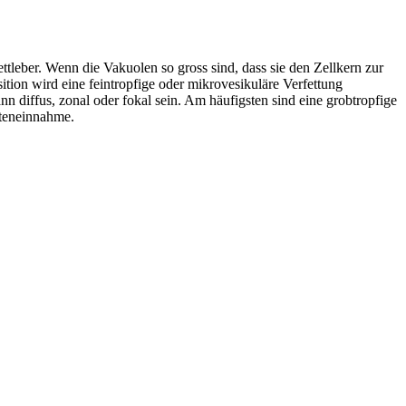
ttleber. Wenn die Vakuolen so gross sind, dass sie den Zellkern zur
ition wird eine feintropfige oder mikrovesikuläre Verfettung
n diffus, zonal oder fokal sein. Am häufigsten sind eine grobtropfige
nteneinnahme.