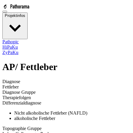
Projektinfos
Pathopic
HiPaKu
ZyPaKu
AP/
Fettleber
Diagnose
Fettleber
Diagnose Gruppe
Therapiefolgen
Differenzialdiagnose
Nicht alkoholische Fettleber (NAFLD)
alkoholische Fettleber
Topographie Gruppe