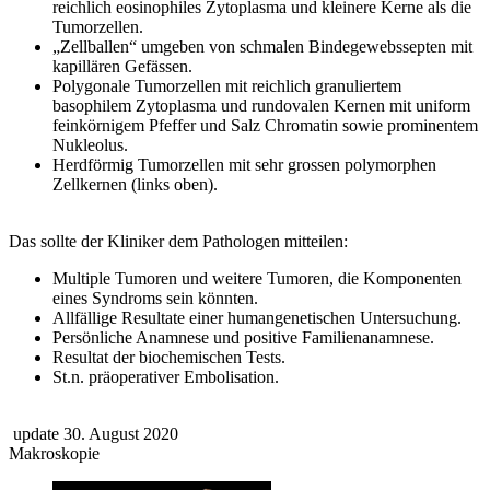
reichlich eosinophiles Zytoplasma und kleinere Kerne als die
Tumorzellen.
„Zellballen“ umgeben von schmalen Bindegewebssepten mit
kapillären Gefässen.
Polygonale Tumorzellen mit reichlich granuliertem
basophilem Zytoplasma und rundovalen Kernen mit uniform
feinkörnigem Pfeffer und Salz Chromatin sowie prominentem
Nukleolus.
Herdförmig Tumorzellen mit sehr grossen polymorphen
Zellkernen (links oben).
Das sollte der Kliniker dem Pathologen mitteilen:
Multiple Tumoren und weitere Tumoren, die Komponenten
eines Syndroms sein könnten.
Allfällige Resultate einer humangenetischen Untersuchung.
Persönliche Anamnese und positive Familienanamnese.
Resultat der biochemischen Tests.
St.n. präoperativer Embolisation.
update 30. August 2020
Makroskopie