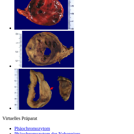
Virtuelles Präparat
Phäochromozytom
Phäochromozytom der Nebenniere