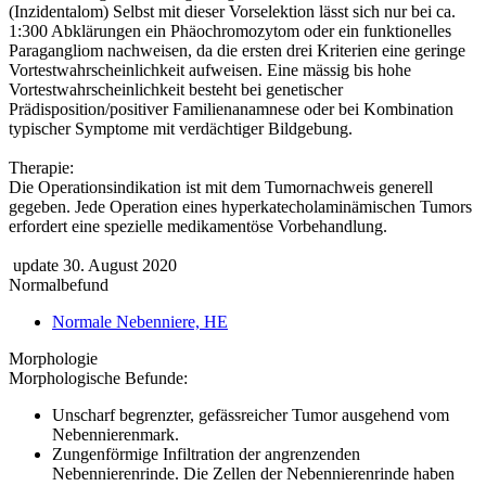
(Inzidentalom) Selbst mit dieser Vorselektion lässt sich nur bei ca.
1:300 Abklärungen ein Phäochromozytom oder ein funktionelles
Paragangliom nachweisen, da die ersten drei Kriterien eine geringe
Vortestwahrscheinlichkeit aufweisen. Eine mässig bis hohe
Vortestwahrscheinlichkeit besteht bei genetischer
Prädisposition/positiver Familienanamnese oder bei Kombination
typischer Symptome mit verdächtiger Bildgebung.
Therapie:
Die Operationsindikation ist mit dem Tumornachweis generell
gegeben. Jede Operation eines hyperkatecholaminämischen Tumors
erfordert eine spezielle medikamentöse Vorbehandlung.
update 30. August 2020
Normalbefund
Normale Nebenniere, HE
Morphologie
Morphologische Befunde:
Unscharf begrenzter, gefässreicher Tumor ausgehend vom
Nebennierenmark.
Zungenförmige Infiltration der angrenzenden
Nebennierenrinde. Die Zellen der Nebennierenrinde haben