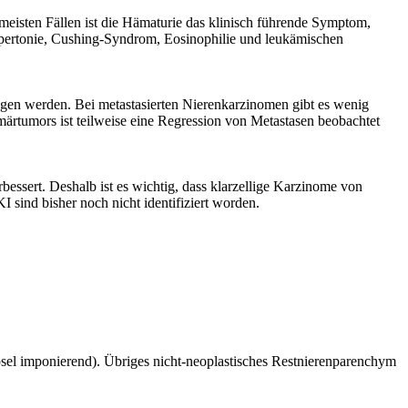
meisten Fällen ist die Hämaturie das klinisch führende Symptom,
ypertonie, Cushing-Syndrom, Eosinophilie und leukämischen
ogen werden. Bei metastasierten Nierenkarzinomen gibt es wenig
ärtumors ist teilweise eine Regression von Metastasen beobachtet
bessert. Deshalb ist es wichtig, dass klarzellige Karzinome von
sind bisher noch nicht identifiziert worden.
el imponierend). Übriges nicht-neoplastisches Restnierenparenchym