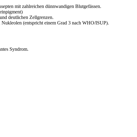
septen mit zahlreichen dünnwandigen Blutgefässen.
erinpigment)
und deutlichen Zellgrenzen.
n Nukleolen (entspricht einem Grad 3 nach WHO/ISUP).
nntes Syndrom.